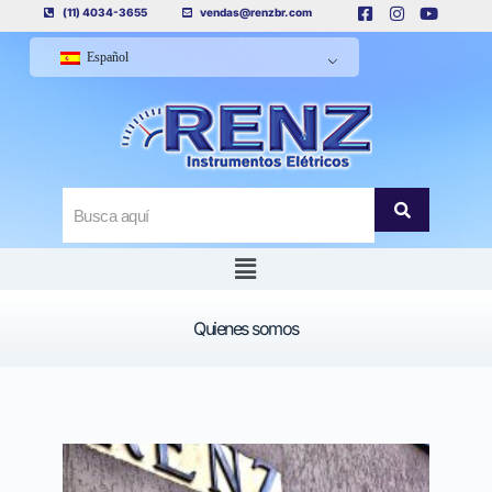
(11) 4034-3655
vendas@renzbr.com
Español
Quienes somos