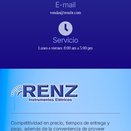
E-mail
vendas@renzbr.com
Servicio
Lunes a viernes: 8:00 am a 5:00 pm
Competitividad en precio, tiempos de entrega y
pago, además de la conveniencia de proveer