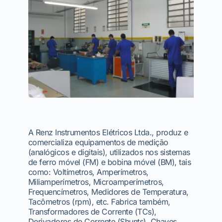
A Renz Instrumentos Elétricos Ltda., produz e
comercializa equipamentos de medição
(analógicos e digitais), utilizados nos sistemas
de ferro móvel (FM) e bobina móvel (BM), tais
como: Voltímetros, Amperímetros,
Miliamperímetros, Microamperímetros,
Frequencímetros, Medidores de Temperatura,
Tacômetros (rpm), etc. Fabrica também,
Transformadores de Corrente (TCs),
Derivadores de Corrente (Shunts), Chaves