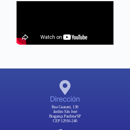
Dirección
Rua Guarani, 130
Jardim São José
Bragança Paulista/SP
CEP 12916-240