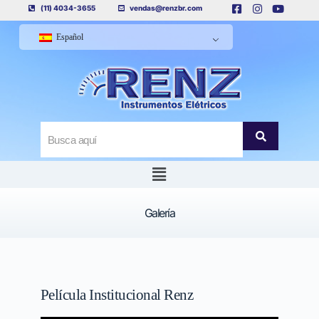
(11) 4034-3655
vendas@renzbr.com
Español
Galería
Película Institucional Renz