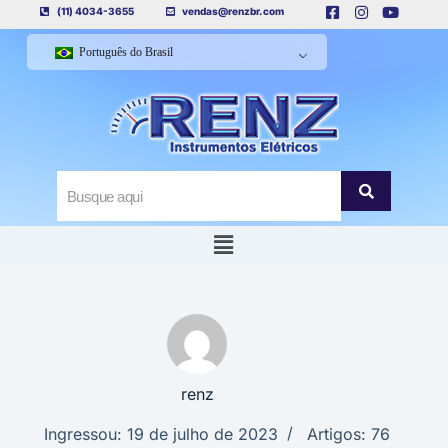
(11) 4034-3655
vendas@renzbr.com
Português do Brasil
renz
Ingressou: 19 de julho de 2023
Artigos: 76