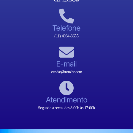
CEP 12916-240
Telefone
(11) 4034-3655
E-mail
vendas@renzbr.com
Atendimento
Segunda a sexta: das 8:00h às 17:00h